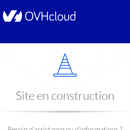
Site en construction
Besoin d'assistance ou d'informations ?